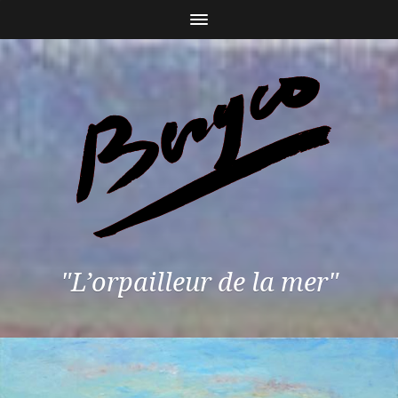
"L’orpailleur de la mer"