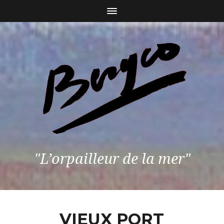
"L’orpailleur de la mer"
VIEUX PORT