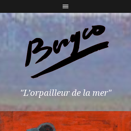
"L’orpailleur de la mer"